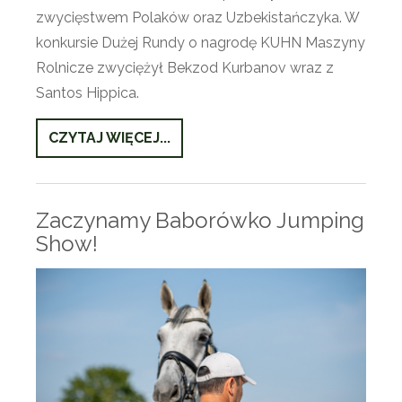
zwycięstwem Polaków oraz Uzbekistańczyka. W
konkursie Dużej Rundy o nagrodę KUHN Maszyny
Rolnicze zwyciężył Bekzod Kurbanov wraz z
Santos Hippica.
CZYTAJ WIĘCEJ...
Zaczynamy Baborówko Jumping
Show!