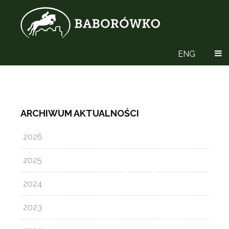
ENG
ARCHIWUM AKTUALNOŚCI
2026
2025
2024
2023