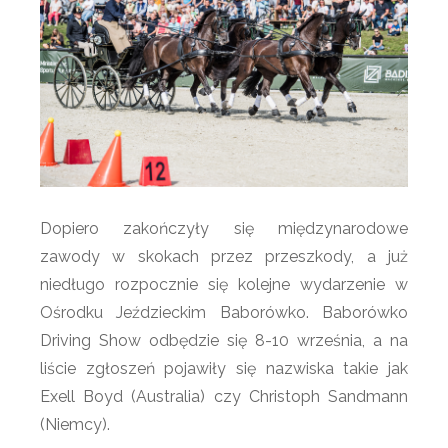
Dopiero zakończyły się międzynarodowe
zawody w skokach przez przeszkody, a już
niedługo rozpocznie się kolejne wydarzenie w
Ośrodku Jeździeckim Baborówko. Baborówko
Driving Show odbędzie się 8-10 września, a na
liście zgłoszeń pojawiły się nazwiska takie jak
Exell Boyd (Australia) czy Christoph Sandmann
(Niemcy).