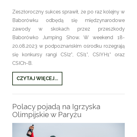
Zeszłoroczny sukces sprawił, że po raz kolejny w
Baborówku odbędą się międzynarodowe
zawody w skokach przez przeszkody
Baborówko Jumping Show. W weekend 18-
20.08.2023 w podpoznańskim ośrodku rozegrają
się konkursy rangi CSI2*, CSI1*, CSIYH1* oraz
CSICh-B.
CZYTAJ WIĘCEJ...
Polacy pojadą na Igrzyska
Olimpijskie w Paryżu