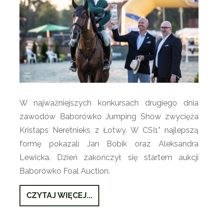
W najważniejszych konkursach drugiego dnia
zawodów Baborówko Jumping Show zwycięża
Kristaps Neretnieks z Łotwy. W CSI1* najlepszą
formę pokazali Jan Bobik oraz Aleksandra
Lewicka. Dzień zakończył się startem aukcji
Baborówko Foal Auction.
CZYTAJ WIĘCEJ...