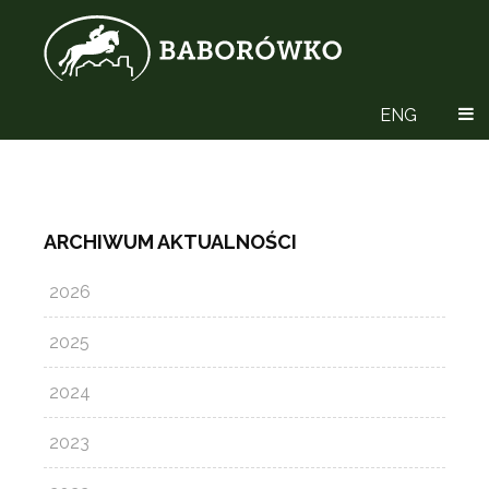
ENG
ARCHIWUM AKTUALNOŚCI
2026
2025
2024
2023