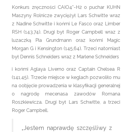
Konkurs zręczności CAIO4*-H2 o puchar KUHN
Maszyny Rolnicze zwyciężył Lars Schwitte wraz
z Nadine Schwitte i końmi Le Fasco oraz Limber
RSH (143,74). Drugi był Roger Campbell wraz z
luzaczką Pia Grundmann oraz końmi Magic
Morgan G i Kensington (145,64). Trzeci natomiast
był Dennis Schneiders wraz z Marlene Schneiders
i końmi Aglaya Liverno oraz Captain Chelsea R
(141,45). Trzecie miejsce w keglach pozwoliło mu
na oobjęcie prowadzenia w klasyfikacji generalnej
o nagrodę mecenasa zawodów Romana
Roszkiewicza. Drugi był Lars Schwitte, a trzeci
Roger Campbell.
„Jestem naprawdę szczęśliwy z