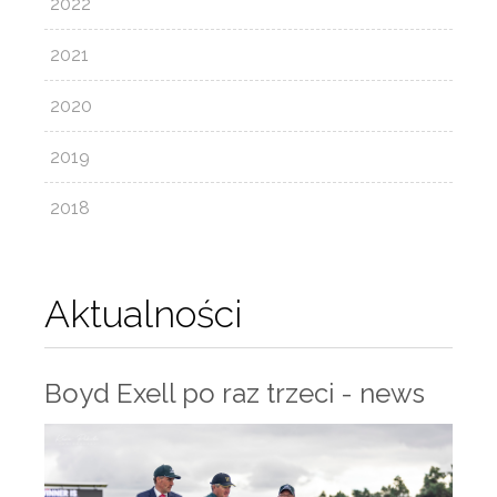
2022
2021
2020
2019
2018
Aktualności
Boyd Exell po raz trzeci - news