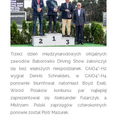
Trzeci dzień międzynarodowych oficjalnych
zawodów Baborówko Driving Show zakończył
się bez większych niespodzianek. CAIO4*-H2
wygrał Dennis Schneiders, w CAIO4*-H4
ponownie triumfował natomiast Boyd Exell.
Wśród Polaków konkursu par najlepiej
zaprezentował się Aleksander Fularczyk, a
Mistrzem Polski zaprzęgów czterokonnych
ponowie został Piotr Mazurek.