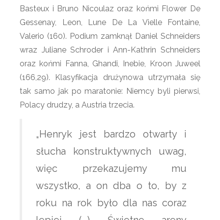
Basteux i Bruno Nicoulaz oraz końmi Flower De
Gessenay, Leon, Lune De La Vielle Fontaine,
Valerio (160). Podium zamknął Daniel Schneiders
wraz Juliane Schroder i Ann-Kathrin Schneiders
oraz końmi Fanna, Ghandi, Inebie, Kroon Juweel
(166,29). Klasyfikacja drużynowa utrzymała się
tak samo jak po maratonie: Niemcy byli pierwsi,
Polacy drudzy, a Austria trzecia.
„Henryk jest bardzo otwarty i
słucha konstruktywnych uwag,
więc przekazujemy mu
wszystko, a on dba o to, by z
roku na rok było dla nas coraz