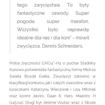
tego zwycięstwa. To były
fantastyczne zawody. Super
pogoda, super maraton.
Wszystko było naprawdę
idealne dla nas i dla koni” - mówił
zwycięzca, Dennis Schneiders.
Próba zręczności CAIO4*-H4 o puchar Stadniny
Kunowo potwierdziła fantastyczną formę Mistrza
Świata Boyda Exella. Zwyciężył zarówno w
klasyfikacji konkursu, jak i całych zawodów wraz z
luzaczkami Katarzyną Wieczorek i Lisą Mitchell
oraz końmi Jelviro, Daan 8, Hero, Maestro H
(145,04). Drugi był Jérôme Voutaz wraz z Nicole