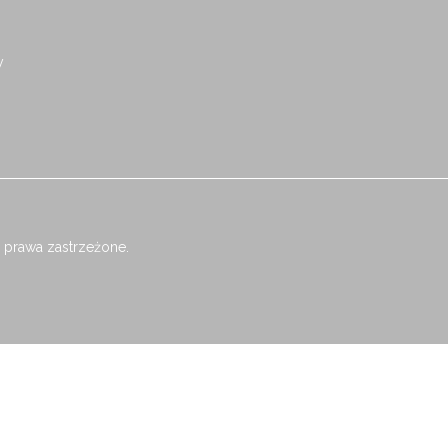
y
 prawa zastrzeżone.