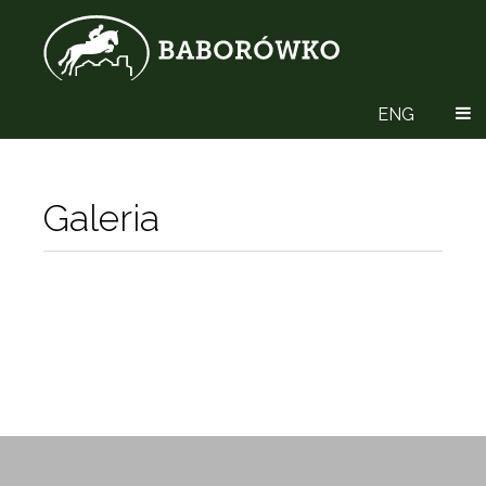
ENG
Galeria