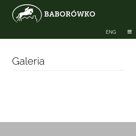
ENG
Galeria