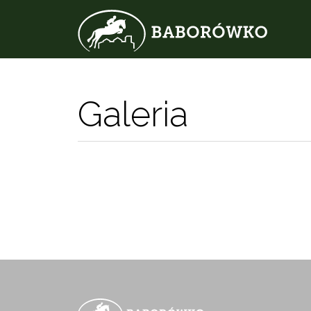
Galeria