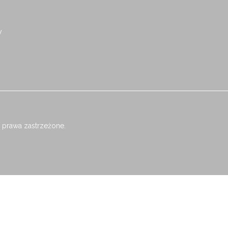
y
 prawa zastrzeżone.