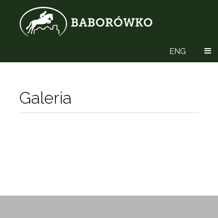
ENG
Galeria