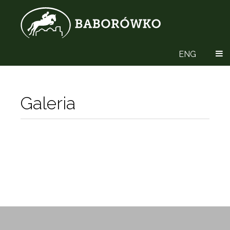
ENG
Galeria