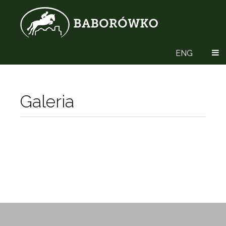
ENG
Galeria