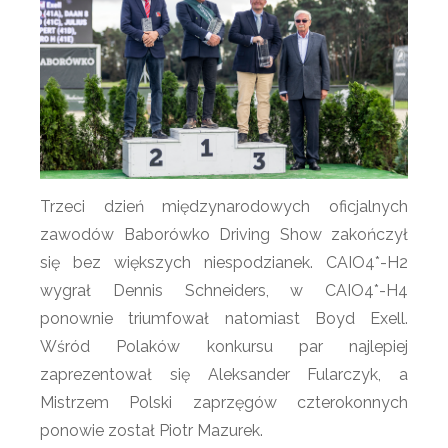
Trzeci dzień międzynarodowych oficjalnych
zawodów Baborówko Driving Show zakończył
się bez większych niespodzianek. CAIO4*-H2
wygrał Dennis Schneiders, w CAIO4*-H4
ponownie triumfował natomiast Boyd Exell.
Wśród Polaków konkursu par najlepiej
zaprezentował się Aleksander Fularczyk, a
Mistrzem Polski zaprzęgów czterokonnych
ponowie został Piotr Mazurek.