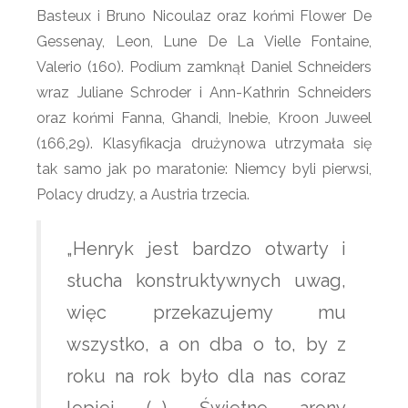
Basteux i Bruno Nicoulaz oraz końmi Flower De
Gessenay, Leon, Lune De La Vielle Fontaine,
Valerio (160). Podium zamknął Daniel Schneiders
wraz Juliane Schroder i Ann-Kathrin Schneiders
oraz końmi Fanna, Ghandi, Inebie, Kroon Juweel
(166,29). Klasyfikacja drużynowa utrzymała się
tak samo jak po maratonie: Niemcy byli pierwsi,
Polacy drudzy, a Austria trzecia.
„Henryk jest bardzo otwarty i
słucha konstruktywnych uwag,
więc przekazujemy mu
wszystko, a on dba o to, by z
roku na rok było dla nas coraz