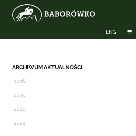
ENG
ARCHIWUM AKTUALNOŚCI
2026
2025
2024
2023