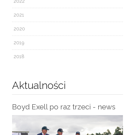
2022
2021
2020
2019
2018
Aktualności
Boyd Exell po raz trzeci - news