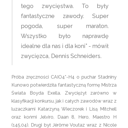
tego zwycięstwa. To były
fantastyczne zawody. Super
pogoda, super maraton.
Wszystko było naprawdę
idealne dla nas i dla koni” - mówił
zwycięzca, Dennis Schneiders.
Próba zręczności CAIO4*-H4 o puchar Stadniny
Kunowo potwierdziła fantastyczną formę Mistrza
Świata Boyda Exella. Zwyciężył zarówno w
klasyfikacji konkursu, jak i całych zawodów wraz z
luzaczkami Katarzyną Wieczorek i Lisą Mitchell
oraz końmi Jelviro, Daan 8, Hero, Maestro H
(145,04). Drugi był Jérôme Voutaz wraz z Nicole