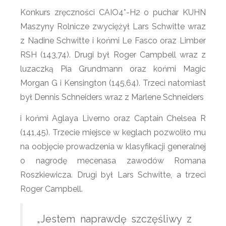
Konkurs zręczności CAIO4*-H2 o puchar KUHN
Maszyny Rolnicze zwyciężył Lars Schwitte wraz
z Nadine Schwitte i końmi Le Fasco oraz Limber
RSH (143,74). Drugi był Roger Campbell wraz z
luzaczką Pia Grundmann oraz końmi Magic
Morgan G i Kensington (145,64). Trzeci natomiast
był Dennis Schneiders wraz z Marlene Schneiders
i końmi Aglaya Liverno oraz Captain Chelsea R
(141,45). Trzecie miejsce w keglach pozwoliło mu
na oobjęcie prowadzenia w klasyfikacji generalnej
o nagrodę mecenasa zawodów Romana
Roszkiewicza. Drugi był Lars Schwitte, a trzeci
Roger Campbell.
„Jestem naprawdę szczęśliwy z